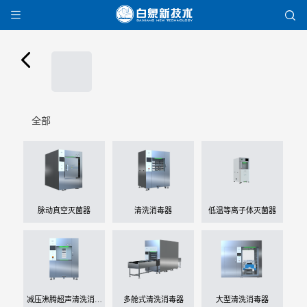



全部
脉动真空灭菌器
清洗消毒器
低温等离子体灭菌器
减压沸腾超声清洗消毒
多舱式清洗消毒器
大型清洗消毒器