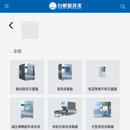



全部
脉动真空灭菌器
清洗消毒器
低温等离子体灭菌器
减压沸腾超声清洗消毒
多舱式清洗消毒器
大型清洗消毒器