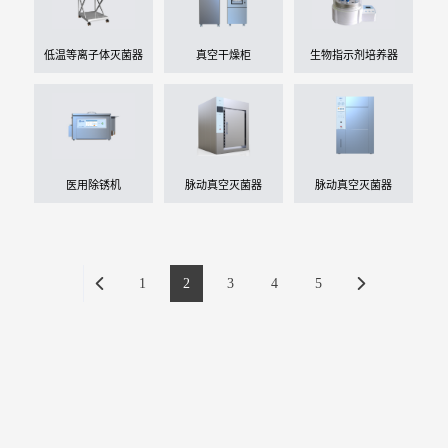
低温等离子体灭菌器
真空干燥柜
生物指示剂培养器
医用除锈机
脉动真空灭菌器
脉动真空灭菌器
1
2
3
4
5