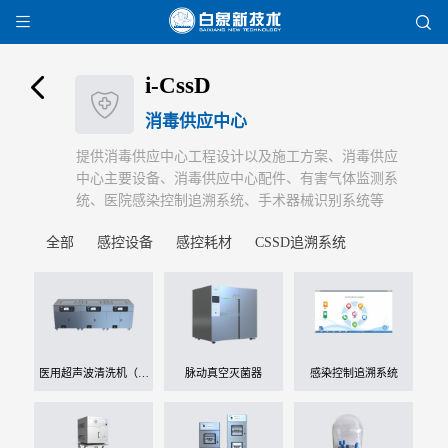


i-CssD

消毒供应中心
提供消毒供应中心工程设计以及施工方案、消毒供应
中心主要设备、消毒供应中心配件、有害气体监测系
统、医院感染控制追溯系统、手术器械识别系统等
全部
感控设备
感控耗材
CSSD追溯系统
医用超声波清洗机（三
脉动真空灭菌器
感染控制追溯系统
合一）