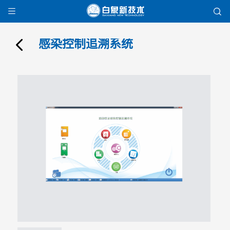


感染控制追溯系统
