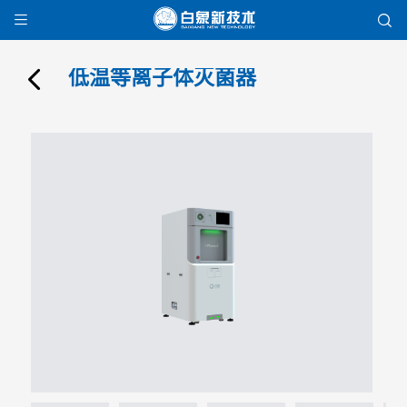


低温等离子体灭菌器
