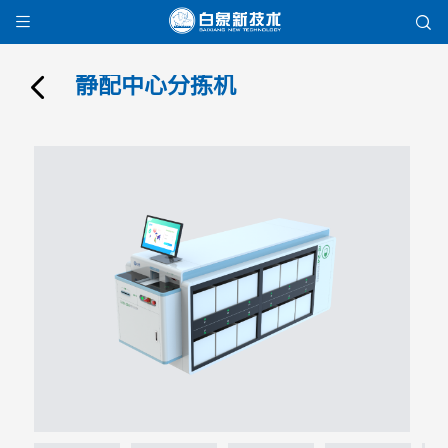


静配中心分拣机
