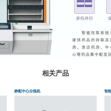
相关产品
静配中心分拣机
智