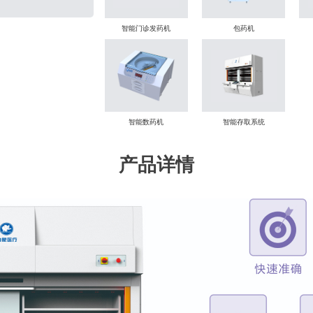
智能门诊发药机
包药机
智能数药机
智能存取系统
产品详情