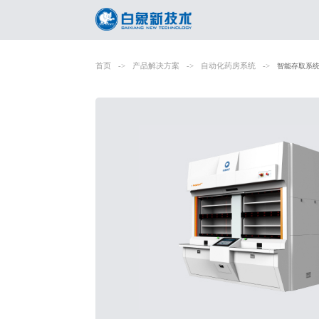
首页
->
产品解决方案
->
自动化药房系统
->
智能存取系