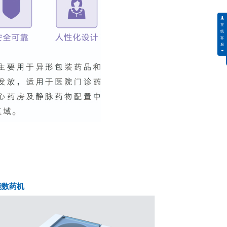
能数药机
智能存取系统