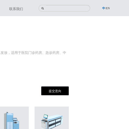
中
/
EN
联系我们
及发放，适用于医院门诊药房、急诊药房、中
提交意向