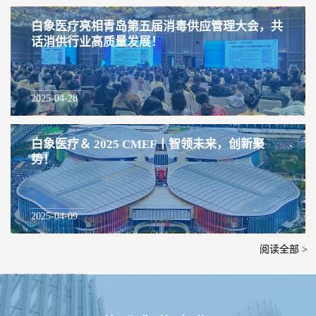
白象医疗亮相青岛第五届消毒供应管理大会，共
话消供行业高质量发展！
2025-04-28
白象医疗＆ 2025 CMEF丨智领未来，创新聚
势！
2025-04-09
阅读全部 >