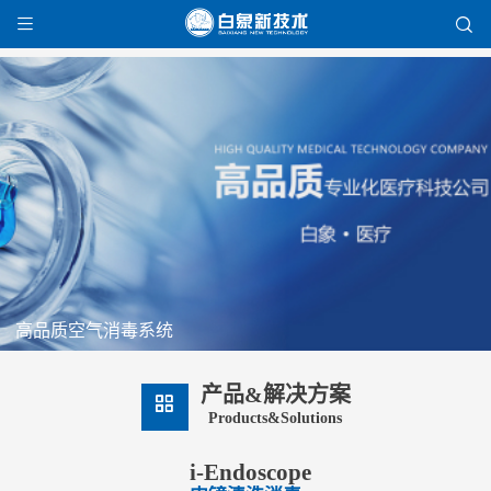


高品质空气消毒系统
产品&解决方案

Products&Solutions
i-Endoscope