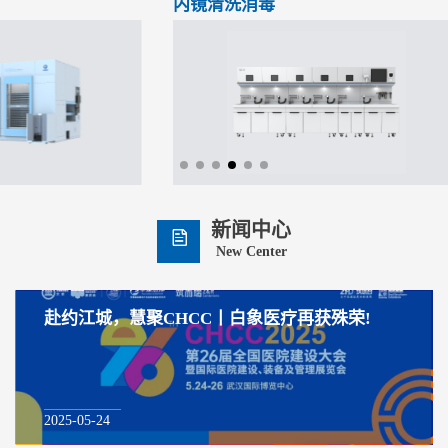
内镜清洗消毒
新闻中心

New Center
赴约江城，慧聚CHCC丨白象医疗再获殊荣!
2025-05-24